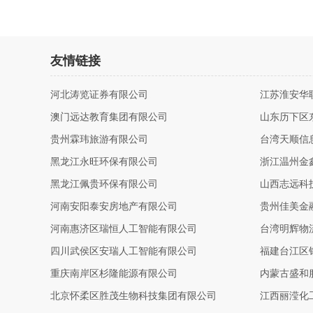
友情链接
河北涛览证券有限公司
江苏淮安华
澳门远达教育集团有限公司
山东历下区
贵州霖玮旅游有限公司
台湾天顺信
黑龙江永旺环保有限公司
浙江温州金
黑龙江佩贵环保有限公司
山西志远科
河南安阳泰安房地产有限公司
贵州佳美金
河南惠济区瑞恒人工智能有限公司
台湾明辉物
四川武侯区安瑞人工智能有限公司
福建台江区
重庆南岸区杉隆能源有限公司
内蒙古盛和
北京怀柔区胜茂生物科技集团有限公司
江西丽滢化